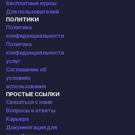
Бесплатные курсы
Для пользователей
ПОЛИТИКИ
Политика
конфиденциальности
Политика
конфиденциальности
услуг
Соглашение об
условиях
использования
ПРОСТЫЕ ССЫЛКИ
Связаться с нами
Вопросы и ответы
Карьера
Документация для