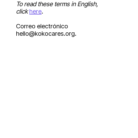
To read these terms in English,
click
here
.
Correo electrónico
hello@kokocares.org.