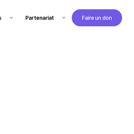
s
Partenariat
Faire un don