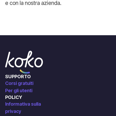
e con la nostra azienda.
SUPPORTO
Corsi gratuiti
Per gli utenti
POLICY
Informativa sulla
privacy